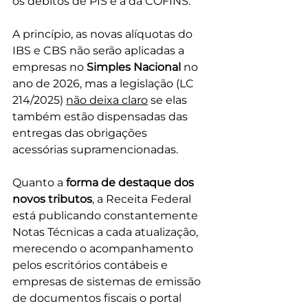
os débitos de PIS e a da COFINS.
A princípio, as novas alíquotas do 
IBS e CBS não serão aplicadas a 
empresas no 
Simples Nacional
 no 
ano de 2026, mas a legislação (LC 
214/2025) 
não deixa claro
 se elas 
também estão dispensadas das 
entregas das obrigações 
acessórias supramencionadas.
Quanto a 
forma de destaque dos 
novos tributos
, a Receita Federal 
está publicando constantemente 
Notas Técnicas a cada atualização, 
merecendo o acompanhamento 
pelos escritórios contábeis e 
empresas de sistemas de emissão 
de documentos fiscais o portal 