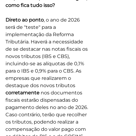
como fica tudo isso?
Direto ao ponto
, o ano de 2026 
será de "teste" para a 
implementação da Reforma 
Tributária. Haverá a necessidade 
de se destacar nas notas fiscais os 
novos tributos (IBS e CBS), 
incluindo-se as alíquotas de 0,1% 
para o IBS e 0,9% para o CBS. As 
empresas que realizarem o 
destaque dos novos tributos 
corretamente
 nos documentos 
fiscais estarão dispensadas do 
pagamento deles no ano de 2026. 
Caso contrário, terão que recolher 
os tributos, podendo realizar a 
compensação do valor pago com 