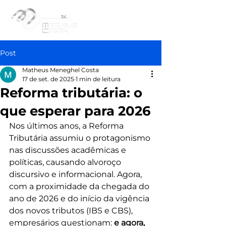
Post
Matheus Meneghel Costa
17 de set. de 2025
1 min de leitura
Reforma tributária: o
que esperar para 2026
Nos últimos anos, a Reforma 
Tributária assumiu o protagonismo 
nas discussões acadêmicas e 
políticas, causando alvoroço 
discursivo e informacional. Agora, 
com a proximidade da chegada do 
ano de 2026 e do início da vigência 
dos novos tributos (IBS e CBS), 
empresários questionam: 
e agora, 