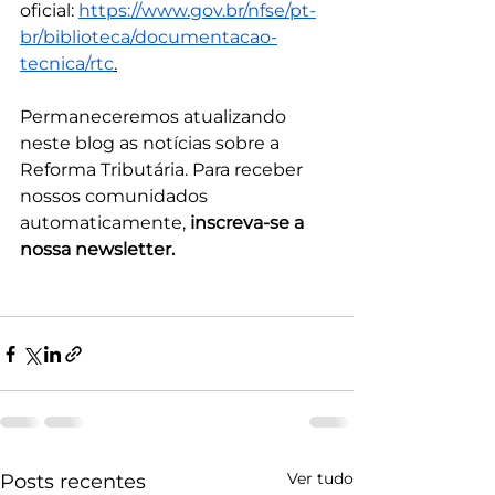
oficial: 
https://www.gov.br/nfse/pt-
br/biblioteca/documentacao-
tecnica/rtc
.
Permaneceremos atualizando 
neste blog as notícias sobre a 
Reforma Tributária. Para receber 
nossos comunidados 
automaticamente, 
inscreva-se a 
nossa newsletter.
Ver tudo
Posts recentes