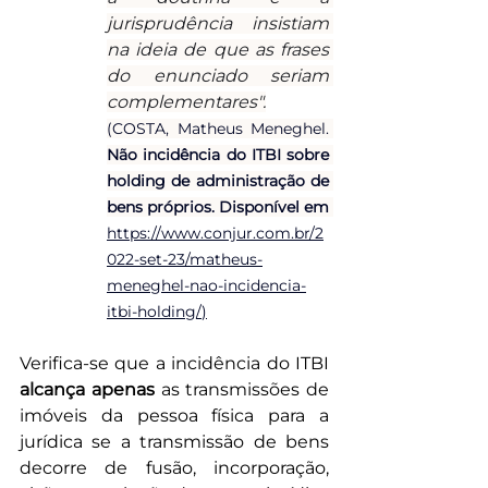
jurisprudência insistiam 
na ideia de que as frases 
do enunciado seriam 
complementares".
(COSTA, Matheus Meneghel. 
Não incidência do ITBI sobre 
holding de administração de 
bens próprios. Disponível em 
https://www.conjur.com.br/2
022-set-23/matheus-
meneghel-nao-incidencia-
itbi-holding/
)
Verifica-se que a incidência do ITBI 
alcança apenas
 as transmissões de 
imóveis da pessoa física para a 
jurídica se a transmissão de bens 
decorre de fusão, incorporação, 