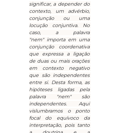
significar, a depender do 
contexto, um advérbio, 
conjunção ou uma 
locução conjuntiva. No 
caso, a palavra 
"nem" importa em uma 
conjunção coordenativa 
que expressa a ligação 
de duas ou mais orações 
em contexto negativo 
que são independentes 
entre si. Desta forma, as 
hipóteses ligadas pela 
palavra "nem" são 
independentes. Aqui 
vislumbramos o ponto 
focal do equívoco da 
interpretação, pois tanto 
a doutrina e a 