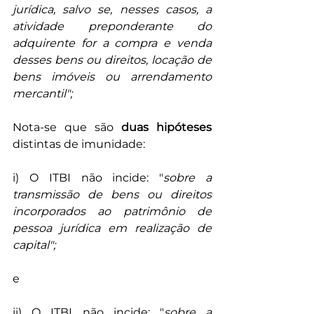
jurídica, salvo se, nesses casos, a 
atividade preponderante do 
adquirente for a compra e venda 
desses bens ou direitos, locação de 
bens imóveis ou arrendamento 
mercantil";
Nota-se que são 
duas hipóteses
distintas de imunidade:
i) O ITBI não incide: "
sobre a 
transmissão de bens ou direitos 
incorporados ao patrimônio de 
pessoa jurídica em realização de 
capital";
e
ii) O ITBI não incide: "
sobre a 