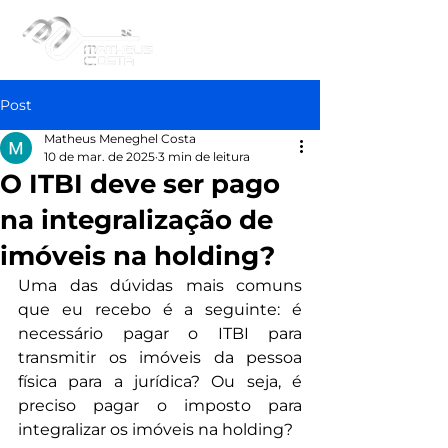
Post
Matheus Meneghel Costa
10 de mar. de 2025
3 min de leitura
O ITBI deve ser pago
na integralização de
imóveis na holding?
Uma das dúvidas mais comuns 
que eu recebo é a seguinte: é 
necessário pagar o ITBI para 
transmitir os imóveis da pessoa 
física para a jurídica? Ou seja, é 
preciso pagar o imposto para 
integralizar os imóveis na holding?